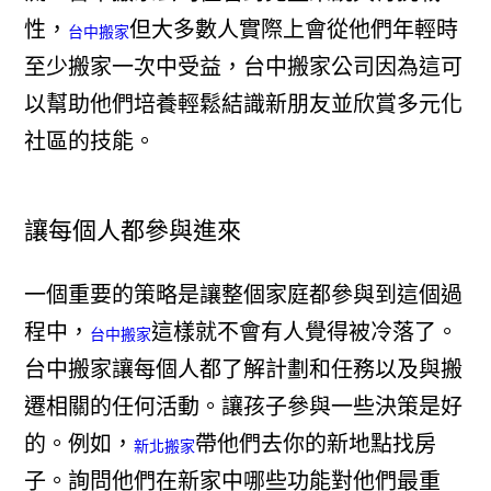
性，
但大多數人實際上會從他們年輕時
台中搬家
至少搬家一次中受益，台中搬家公司因為這可
以幫助他們培養輕鬆結識新朋友並欣賞多元化
社區的技能。
讓每個人都參與進來
一個重要的策略是讓整個家庭都參與到這個過
程中，
這樣就不會有人覺得被冷落了。
台中搬家
台中搬家讓每個人都了解計劃和任務以及與搬
遷相關的任何活動。讓孩子參與一些決策是好
的。例如，
帶他們去你的新地點找房
新北搬家
子。詢問他們在新家中哪些功能對他們最重