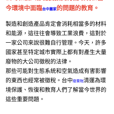
今環境中面臨
的問題的教育。
台中搬家
製造和創造產品肯定會消耗相當多的材料
和能源，這往往會導致工業浪費，這對於
一家公司來說很難自行管理。今天，許多
國家甚至特定城市實際上都有對產生大量
廢物的大公司徵稅的法律。
那些可能對生態系統和空氣造成有害影響
的東西也經常被徵稅。台中
清運為環
廢棄物
境保護、恢復和教育人們了解當今世界的
這些重要問題。